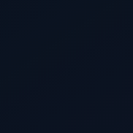
465
人参与，
2
条评论
郑健冰
于 2025-04-20 21:08:22
回复
Great value for the price. Will definitely buy again. Grea
t value for the price. Will definitely buy again.
周军泽
于 2025-01-14 17:05:17
回复
This is my third time ordering from this seller, and they
never disappoint. Exceeded my expectations in quality
and performance. Highly recommend!
Copyright Your WebSite.Some Rights Reserved. Powered:
Z-Blog
PHP
Themes:
GebiLaoli