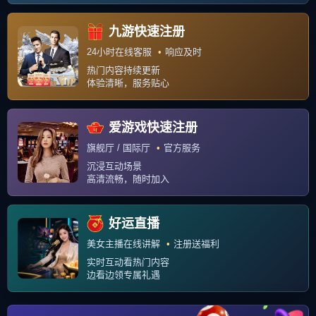
集结日巴黎圣日耳曼调整名单以备德甲
完成体检环节打磨