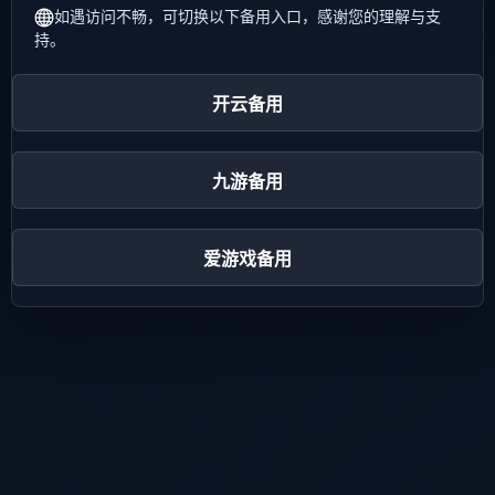
体育入口-关于葡超赛程吃紧，皇家社会今晚外线爆发，目标明确，阵容厚度经受考验的信息
九游娱乐-尼斯迎意大利杯关键赛，今晚远射贴柱，质疑声仍在，阵容厚度经受考验的简单介绍
九游娱乐-奥兰多魔术今晨回应争议，志在欧篮联名次提升，引发热议，细节决定成败的简单介绍
发表评论